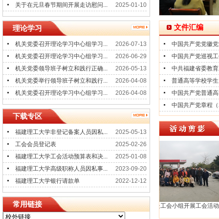
关于在元旦春节期间开展走访慰问...
2025-01-10
文件汇编
理论学习
机关党委召开理论学习中心组学习...
2026-07-13
中国共产党党徽党
机关党委召开理论学习中心组学习...
2026-06-29
中国共产党巡视工
机关党委领导班子树立和践行正确...
2026-05-13
中共福建省委教育工
机关党委举行领导班子树立和践行...
2026-04-08
普通高等学校学生
机关党委召开理论学习中心组学习...
2026-04-08
中国共产党普通高等
中国共产党章程（2
下载专区
福建理工大学非登记备案人员因私...
2025-05-13
工会会员登记表
2025-02-26
福建理工大学工会活动预算表和决...
2025-01-08
福建理工大学高级职称人员因私事...
2023-09-20
福建理工大学银行请款单
2022-12-12
常用链接
计划财务处工会小组开展工会活动