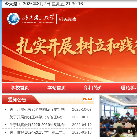
今天是：
2026年8月7日 星期五 21:30:16
学校首页
本站首页
部门简介
理论学
通知公告
关于开展机关部分副科级（专管副...
2025-10-09
关于开展部分正科级（专管正职）...
2025-06-03
关于认真做好2025-2026年党建专...
2025-04-10
关于做好 2024-2025 学年第二学...
2025-03-10